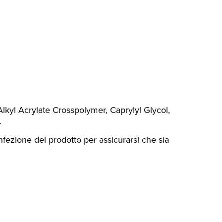
kyl Acrylate Crosspolymer, Caprylyl Glycol,
.
nfezione del prodotto per assicurarsi che sia