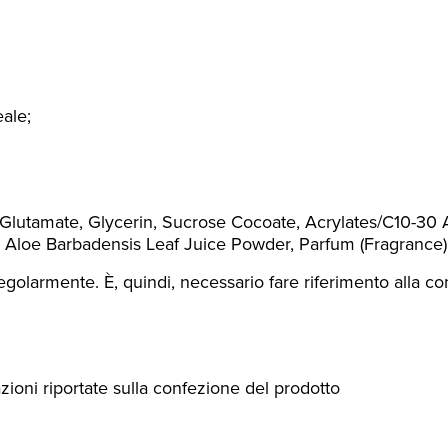
eale;
utamate, Glycerin, Sucrose Cocoate, Acrylates/C10-30 Al
ol, Aloe Barbadensis Leaf Juice Powder, Parfum (Fragrance)
egolarmente. È, quindi, necessario fare riferimento alla co
zioni riportate sulla confezione del prodotto