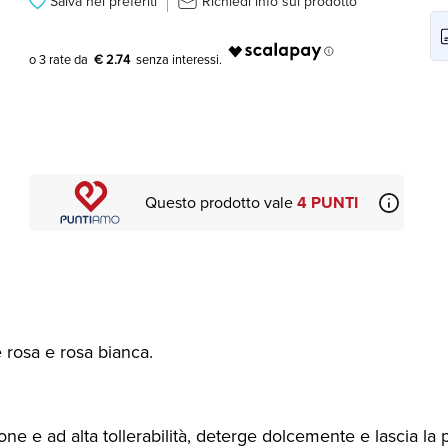
Salva nei preferiti
Richiedi info sul prodotto
€ 2.74
Questo prodotto vale
4 PUNTI
 rosa e rosa bianca.
one e ad alta tollerabilità, deterge dolcemente e lascia l