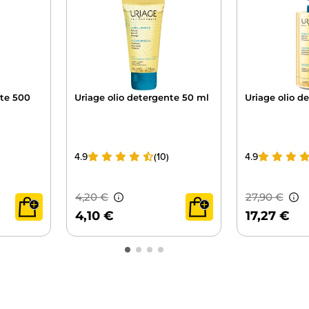
nte 500
Uriage olio detergente 50 ml
Uriage olio de
4.9
(10)
4.9
4,10 €
17,27 €