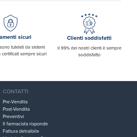
menti sicuri
Clienti soddisfatti
 sono tutelati da sistemi
Il 99% dei nostri clienti è sempre
a certificati sempre sicuri
soddisfatto
CONTATTI
Pre-Vendita
Post-Vendita
Preventivi
Il farmacista risponde
Fattura detraibile