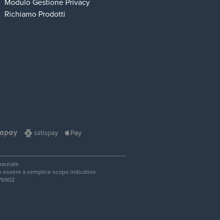
Modulo Gestione Privacy
Richiamo Prodotti
arziale.
no essere a semplice scopo indicativo.
876902