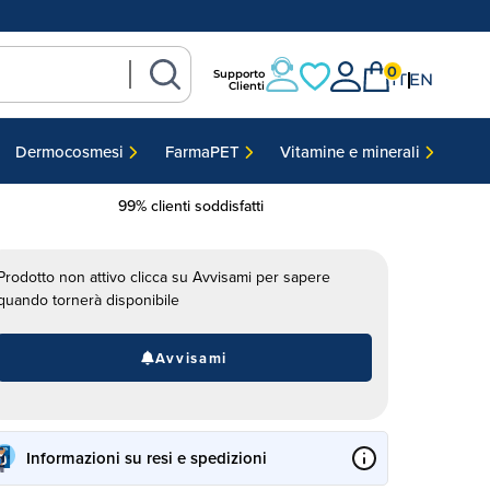
0
Supporto
IT
EN
Clienti
Dermocosmesi
FarmaPET
Vitamine e minerali
99% clienti soddisfatti
Prodotto non attivo clicca su Avvisami per sapere
quando tornerà disponibile
Avvisami
Informazioni su resi e spedizioni