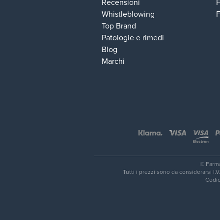
Recensioni
F
Whistleblowing
Top Brand
Patologie e rimedi
Blog
Marchi
© Farma
Tutti i prezzi sono da considerarsi I
Codic